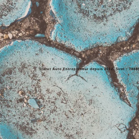
Statut Auto Entrepreneur depuis 2012. Siret : 788