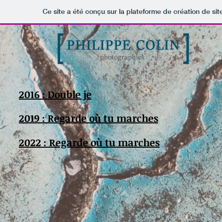
Ce site a été conçu sur la plateforme de création de sit
2016 : Double je
2019 : Regarde où tu marches
2022 : Regarde où tu marches